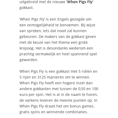
uitgebreid met de nieuwe
‘When Pigs Fly’
gokkast.
‘When Pigs Fly’ is een Engels gezegde om
een onmogelijkheid te benoemen. Bij wijze
van spreken, iets dat nooit zal kunnen
gebeuren. De makers van de gokkast geven
met de keuze van het thema een grote
knipoog. Het is desondanks wederom een
prachtig vermakelijk en heel spannend spel
geworden.
When Pigs Fly is een gokkast met 5 rollen en
5 rijen en 3125 manieren om te winnen.
When Pigs Fly heeft een hogere inzet dan
andere gokkasten met tussen de 0,50 en 100
euro per spin. Het is al in de naam te horen,
de varkens leveren de meeste punten op. In
When Pigs Fly draait het om bonus games,
gratis spins en winnende combinaties.