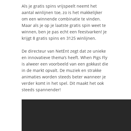
Als je gratis spins vrijspeelt neemt het
aantal winlijnen toe, zo is het makkelijker
om een winnende combinatie te vinden.
Maar als je op je laatste gratis spin weet te
winnen, ben je pas echt een feestvarken! Je
krijgt 8 gratis spins en 3125 winlijnen.
De directeur van NetEnt zegt dat ze unieke
en innovatieve thema’s heeft. When Pigs Fly
is alweer een voorbeeld van een gokkast die
in de markt opvalt. De muziek en strakke
animaties worden steeds beter wanneer je
verder komt in het spel. Dit maakt het ook
steeds spannender!